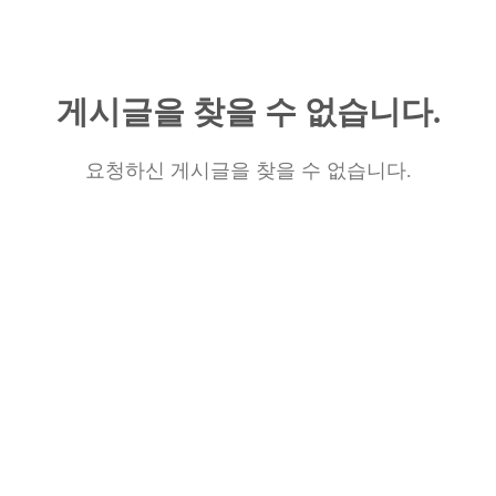
게시글을 찾을 수 없습니다.
요청하신 게시글을 찾을 수 없습니다.