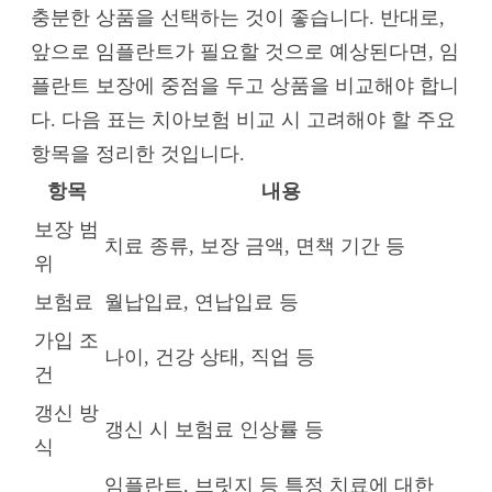
충분한 상품을 선택하는 것이 좋습니다. 반대로,
앞으로 임플란트가 필요할 것으로 예상된다면, 임
플란트 보장에 중점을 두고 상품을 비교해야 합니
다. 다음 표는 치아보험 비교 시 고려해야 할 주요
항목을 정리한 것입니다.
항목
내용
보장 범
치료 종류, 보장 금액, 면책 기간 등
위
보험료
월납입료, 연납입료 등
가입 조
나이, 건강 상태, 직업 등
건
갱신 방
갱신 시 보험료 인상률 등
식
임플란트, 브릿지 등 특정 치료에 대한