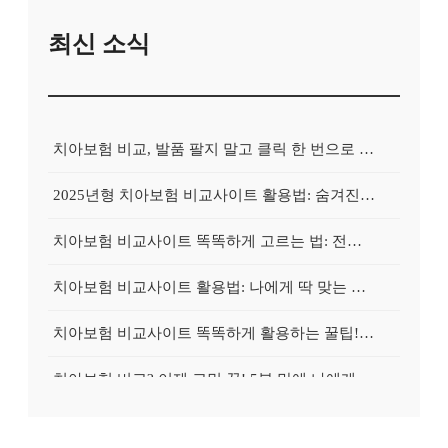
최신 소식
치아보험 비교, 발품 팔지 말고 클릭 한 번으로 끝내는 비법! 후기 대방출
2025년형 치아보험 비교사이트 활용법: 숨겨진 보험금 100% 환급 전략
치아보험 비교사이트 똑똑하게 고르는 법: 전문가가 알려주는 5가지 꿀팁
치아보험 비교사이트 활용법: 나에게 딱 맞는 보험, 손쉽게 찾는 비법 공개
치아보험 비교사이트 똑똑하게 활용하는 꿀팁! 내 보험금 최대 2배로 불리기
치아보험 비교? 이제 고민 끝! 5분 만에 나에게 딱 맞는 보험 찾기
치아보험 비교, 현명한 소비자의 선택? 숨겨진 꿀팁 대방출!