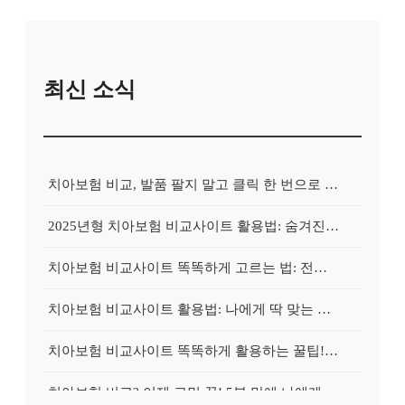
최신 소식
치아보험 비교, 발품 팔지 말고 클릭 한 번으로 끝내는 비법! 후기 대방출
2025년형 치아보험 비교사이트 활용법: 숨겨진 보험금 100% 환급 전략
치아보험 비교사이트 똑똑하게 고르는 법: 전문가가 알려주는 5가지 꿀팁
치아보험 비교사이트 활용법: 나에게 딱 맞는 보험, 손쉽게 찾는 비법 공개
치아보험 비교사이트 똑똑하게 활용하는 꿀팁! 내 보험금 최대 2배로 불리기
치아보험 비교? 이제 고민 끝! 5분 만에 나에게 딱 맞는 보험 찾기