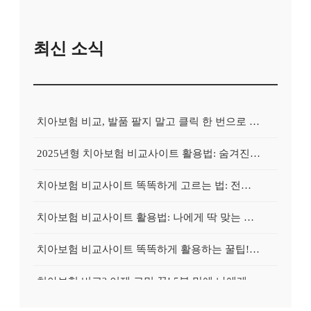
최신 소식
치아보험 비교, 발품 팔지 말고 클릭 한 번으로 끝내는 비법! 후기 대방출
2025년형 치아보험 비교사이트 활용법: 숨겨진 보험금 100% 환급 전략
치아보험 비교사이트 똑똑하게 고르는 법: 전문가가 알려주는 5가지 꿀팁
치아보험 비교사이트 활용법: 나에게 딱 맞는 보험, 손쉽게 찾는 비법 공개
치아보험 비교사이트 똑똑하게 활용하는 꿀팁! 내 보험금 최대 2배로 불리기
치아보험 비교? 이제 고민 끝! 5분 만에 나에게 딱 맞는 보험 찾기