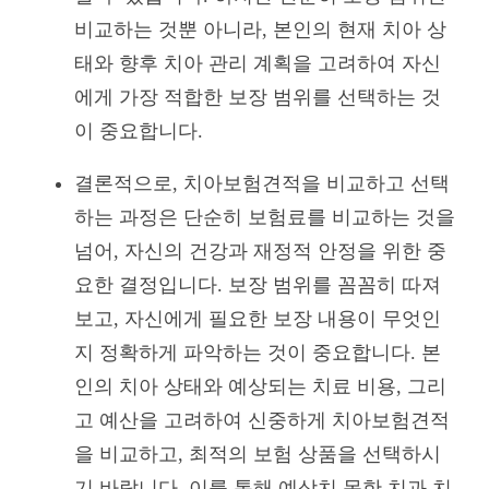
비교하는 것뿐 아니라, 본인의 현재 치아 상
태와 향후 치아 관리 계획을 고려하여 자신
에게 가장 적합한 보장 범위를 선택하는 것
이 중요합니다.
결론적으로, 치아보험견적을 비교하고 선택
하는 과정은 단순히 보험료를 비교하는 것을
넘어, 자신의 건강과 재정적 안정을 위한 중
요한 결정입니다. 보장 범위를 꼼꼼히 따져
보고, 자신에게 필요한 보장 내용이 무엇인
지 정확하게 파악하는 것이 중요합니다. 본
인의 치아 상태와 예상되는 치료 비용, 그리
고 예산을 고려하여 신중하게 치아보험견적
을 비교하고, 최적의 보험 상품을 선택하시
기 바랍니다. 이를 통해 예상치 못한 치과 치