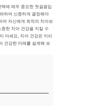
선택에 매우 중요한 첫걸음입
고려하여 신중하게 결정해야
하여 자신에게 최적의 치아보
중한 치아 건강을 지킬 수
지 마세요, 치아 건강은 미리
아 건강한 미래를 설계해 보