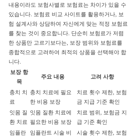
내용이라도 보험사별로 보험료는 차이가 있을 수
있습니다. 보험료 비교 사이트를 활용하거나, 보
험 설계사와 상담하여 자신에게 맞는 적정 보험료
를 찾는 것이 중요합니다. 단순히 보험료가 저렴
한 상품만 고르기보다는, 보장 범위와 보험료를
종합적으로 고려하여 최적의 상품을 선택해야 합
니다.
보장 항
주요 내용
고려 사항
목
충치 치
충치 치료에 필요
치료 횟수 제한, 보험
료
한 비용 보장
금 지급 기준 확인
잇몸 질
잇몸 질환 치료에
치료 범위, 보험금 지
환 치료
필요한 비용 보장
급 기준 확인
임플란
임플란트 시술 비
시술 횟수 제한, 보험