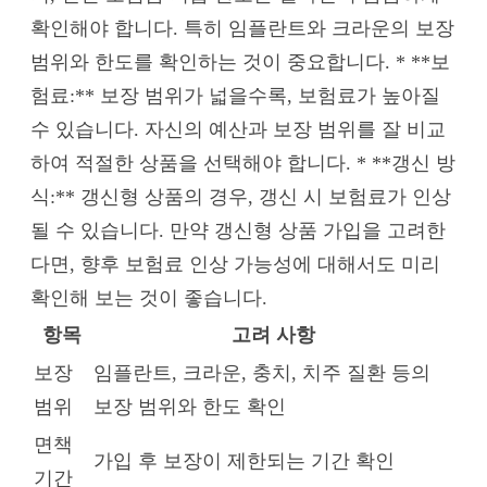
확인해야 합니다. 특히 임플란트와 크라운의 보장
범위와 한도를 확인하는 것이 중요합니다. * **보
험료:** 보장 범위가 넓을수록, 보험료가 높아질
수 있습니다. 자신의 예산과 보장 범위를 잘 비교
하여 적절한 상품을 선택해야 합니다. * **갱신 방
식:** 갱신형 상품의 경우, 갱신 시 보험료가 인상
될 수 있습니다. 만약 갱신형 상품 가입을 고려한
다면, 향후 보험료 인상 가능성에 대해서도 미리
확인해 보는 것이 좋습니다.
항목
고려 사항
보장
임플란트, 크라운, 충치, 치주 질환 등의
범위
보장 범위와 한도 확인
면책
가입 후 보장이 제한되는 기간 확인
기간