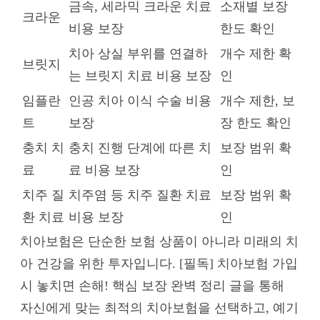
금속, 세라믹 크라운 치료
소재별 보장
크라운
비용 보장
한도 확인
치아 상실 부위를 연결하
개수 제한 확
브릿지
는 브릿지 치료 비용 보장
인
임플란
인공 치아 이식 수술 비용
개수 제한, 보
트
보장
장 한도 확인
충치 치
충치 진행 단계에 따른 치
보장 범위 확
료
료 비용 보장
인
치주 질
치주염 등 치주 질환 치료
보장 범위 확
환 치료
비용 보장
인
치아보험은 단순한 보험 상품이 아니라 미래의 치
아 건강을 위한 투자입니다. [필독] 치아보험 가입
시 놓치면 손해! 핵심 보장 완벽 정리 글을 통해
자신에게 맞는 최적의 치아보험을 선택하고, 예기