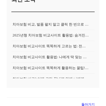
치아보험 비교, 발품 팔지 말고 클릭 한 번으로 끝내는 비법! 후기 대방출
2025년형 치아보험 비교사이트 활용법: 숨겨진 보험금 100% 환급 전략
치아보험 비교사이트 똑똑하게 고르는 법: 전문가가 알려주는 5가지 꿀팁
치아보험 비교사이트 활용법: 나에게 딱 맞는 보험, 손쉽게 찾는 비법 공개
치아보험 비교사이트 똑똑하게 활용하는 꿀팁! 내 보험금 최대 2배로 불리기
치아보험 비교? 이제 고민 끝! 5분 만에 나에게 딱 맞는 보험 찾기
치아보험 비교, 현명한 소비자의 선택? 숨겨진 꿀팁 대방출!
치아보험 비교사이트 활용법: 손해 없이 보험료 아끼는 방법, 지금 바로 확인!
돌아가기