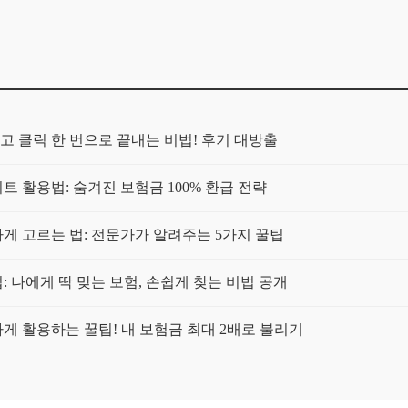
고 클릭 한 번으로 끝내는 비법! 후기 대방출
트 활용법: 숨겨진 보험금 100% 환급 전략
 고르는 법: 전문가가 알려주는 5가지 꿀팁
 나에게 딱 맞는 보험, 손쉽게 찾는 비법 공개
 활용하는 꿀팁! 내 보험금 최대 2배로 불리기
! 5분 만에 나에게 딱 맞는 보험 찾기