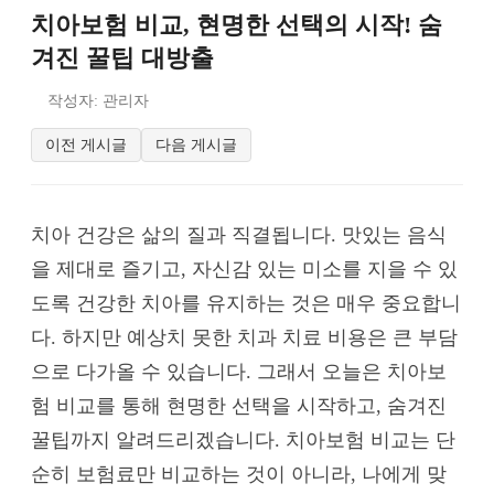
치아보험 비교, 현명한 선택의 시작! 숨
겨진 꿀팁 대방출
작성자: 관리자
이전 게시글
다음 게시글
치아 건강은 삶의 질과 직결됩니다. 맛있는 음식
을 제대로 즐기고, 자신감 있는 미소를 지을 수 있
도록 건강한 치아를 유지하는 것은 매우 중요합니
다. 하지만 예상치 못한 치과 치료 비용은 큰 부담
으로 다가올 수 있습니다. 그래서 오늘은 치아보
험 비교를 통해 현명한 선택을 시작하고, 숨겨진
꿀팁까지 알려드리겠습니다. 치아보험 비교는 단
순히 보험료만 비교하는 것이 아니라, 나에게 맞