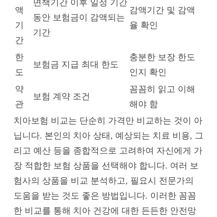
면책기간 이후 일정 기간
액
감액기간 및 감액
동안 보험금이 감액되는
기
율 확인
기간
간
한
충분한 보장 한도
보험금 지급 최대 한도
도
인지 확인
약
꼼꼼히 읽고 이해
보험 계약 조건
관
해야 함
치아보험 비교는 단순히 가격만 비교하는 것이 아
닙니다. 본인의 치아 상태, 예상되는 치료 비용, 그
리고 예산 등을 종합적으로 고려하여 자신에게 가
장 적합한 보험 상품을 선택해야 합니다. 여러 보
험사의 상품을 비교 분석하고, 필요시 전문가의
도움을 받는 것도 좋은 방법입니다. 이러한 꼼꼼
한 비교를 통해 치아 건강에 대한 든든한 안전망