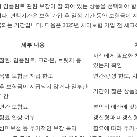
 임플란트 관련 보장이 잘 되어 있는 상품을 선택해야 합
다. 면책기간은 보험 가입 후 일정 기간 동안 보험금이 
되는 기간입니다. 다음은 2025년 치아보험 가입 전 체크
세부 내용
자신에게 필요한 
질환, 임플란트, 크라운, 브릿지 등
있는지 확인
항목별 보험금 지급 한도
연간/평생 한도, 
 후 보험금이 지급되지 않거나 일부만
기간이 짧은 상품
기간
 연간 보험료
본인의 예산에 맞
보험료 인상 여부
갱신형과 비갱신형
 심미보철 등 추가적인 보장 특약
필요에 따라 추가 