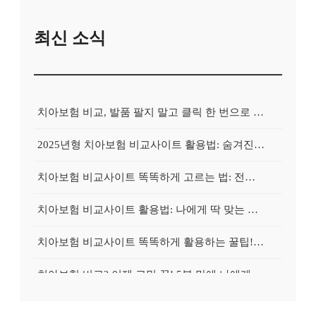
최신 소식
치아보험 비교, 발품 팔지 말고 클릭 한 번으로 끝내는 비법! 후기 대방출
2025년형 치아보험 비교사이트 활용법: 숨겨진 보험금 100% 환급 전략
치아보험 비교사이트 똑똑하게 고르는 법: 전문가가 알려주는 5가지 꿀팁
치아보험 비교사이트 활용법: 나에게 딱 맞는 보험, 손쉽게 찾는 비법 공개
치아보험 비교사이트 똑똑하게 활용하는 꿀팁! 내 보험금 최대 2배로 불리기
치아보험 비교? 이제 고민 끝! 5분 만에 나에게 딱 맞는 보험 찾기
치아보험 비교, 현명한 소비자의 선택? 숨겨진 꿀팁 대방출!