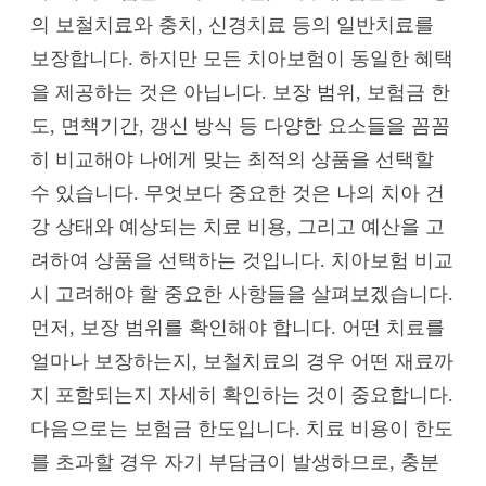
의 보철치료와 충치, 신경치료 등의 일반치료를
보장합니다. 하지만 모든 치아보험이 동일한 혜택
을 제공하는 것은 아닙니다. 보장 범위, 보험금 한
도, 면책기간, 갱신 방식 등 다양한 요소들을 꼼꼼
히 비교해야 나에게 맞는 최적의 상품을 선택할
수 있습니다. 무엇보다 중요한 것은 나의 치아 건
강 상태와 예상되는 치료 비용, 그리고 예산을 고
려하여 상품을 선택하는 것입니다. 치아보험 비교
시 고려해야 할 중요한 사항들을 살펴보겠습니다.
먼저, 보장 범위를 확인해야 합니다. 어떤 치료를
얼마나 보장하는지, 보철치료의 경우 어떤 재료까
지 포함되는지 자세히 확인하는 것이 중요합니다.
다음으로는 보험금 한도입니다. 치료 비용이 한도
를 초과할 경우 자기 부담금이 발생하므로, 충분