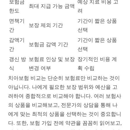
보험금
예상 치료 비용 고
최대 지급 가능 금액
한도
려
면책기
기간이 짧은 상품
보장 제외 기간
간
선택
감액기
기간이 짧은 상품
보험금 감액 기간
간
선택
갱신 방
보험료 인상 및 보장
장기적인 비용 계
식
변경 여부
획 수립
치아보험 비교는 단순히 보험료만 비교하는 것이
아닙니다. 나에게 필요한 보장 범위와 예산을 고
려하여 종합적으로 비교해야 합니다. 여러 보험사
의 상품을 비교해보고, 전문가의 상담을 통해 나
에게 맞는 최적의 상품을 선택하는 것이 중요합니
다. 또한, 보험 가입 전에 약관을 꼼꼼히 읽어보고,