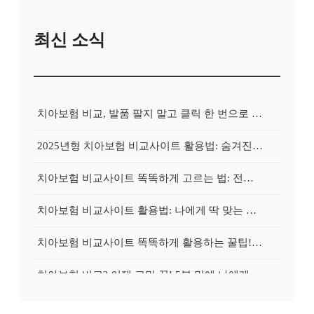
최신 소식
치아보험 비교, 발품 팔지 말고 클릭 한 번으로 끝내는 비법! 후기 대방출
2025년형 치아보험 비교사이트 활용법: 숨겨진 보험금 100% 환급 전략
치아보험 비교사이트 똑똑하게 고르는 법: 전문가가 알려주는 5가지 꿀팁
치아보험 비교사이트 활용법: 나에게 딱 맞는 보험, 손쉽게 찾는 비법 공개
치아보험 비교사이트 똑똑하게 활용하는 꿀팁! 내 보험금 최대 2배로 불리기
치아보험 비교? 이제 고민 끝! 5분 만에 나에게 딱 맞는 보험 찾기
치아보험 비교, 현명한 소비자의 선택? 숨겨진 꿀팁 대방출!