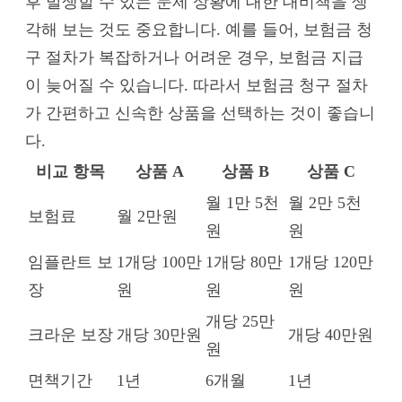
후 발생할 수 있는 문제 상황에 대한 대비책을 생
각해 보는 것도 중요합니다. 예를 들어, 보험금 청
구 절차가 복잡하거나 어려운 경우, 보험금 지급
이 늦어질 수 있습니다. 따라서 보험금 청구 절차
가 간편하고 신속한 상품을 선택하는 것이 좋습니
다.
비교 항목
상품 A
상품 B
상품 C
월 1만 5천
월 2만 5천
보험료
월 2만원
원
원
임플란트 보
1개당 100만
1개당 80만
1개당 120만
장
원
원
원
개당 25만
크라운 보장
개당 30만원
개당 40만원
원
면책기간
1년
6개월
1년