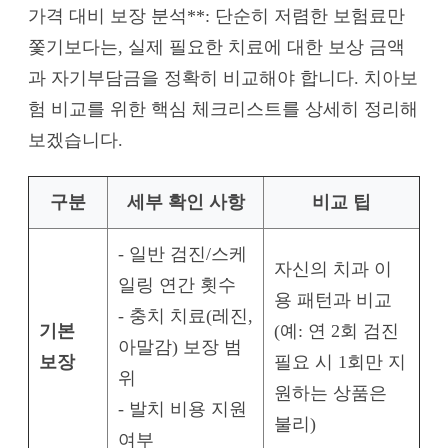
가격 대비 보장 분석**: 단순히 저렴한 보험료만
쫓기보다는, 실제 필요한 치료에 대한 보상 금액
과 자기부담금을 정확히 비교해야 합니다. 치아보
험 비교를 위한 핵심 체크리스트를 상세히 정리해
보겠습니다.
구분
세부 확인 사항
비교 팁
- 일반 검진/스케
자신의 치과 이
일링 연간 횟수
용 패턴과 비교
- 충치 치료(레진,
기본
(예: 연 2회 검진
아말감) 보장 범
보장
필요 시 1회만 지
위
원하는 상품은
- 발치 비용 지원
불리)
여부