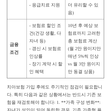
- 응급치료 지원
더 유리할 수 있
음)
- 보험료 할인 조
10년 후 예상 보
건(건강 생활, 다
험료까지 고려한
자녀 등)
총 보험료 계산
금융
- 갱신 시 보험료
(월 2만 원이지만
조건
인상률
매년 5%씩 인상
- 장기 계약 시 할
vs 월 3만 원이지
인 혜택
만 동결 상품)
치아보험 가입 후에도 주기적인 점검이 필요합니
다. 특히 다음과 같은 상황에서는 반드시 기존 보
험을 재검토해야 합니다: 1. **가족 구성 변화**:
자녀가 성인이 되어 독립한 경우, 기존 가족형 플