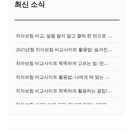
최신 소식
치아보험 비교, 발품 팔지 말고 클릭 한 번으로 끝내는 비법! 후기 대방출
2025년형 치아보험 비교사이트 활용법: 숨겨진 보험금 100% 환급 전략
치아보험 비교사이트 똑똑하게 고르는 법: 전문가가 알려주는 5가지 꿀팁
치아보험 비교사이트 활용법: 나에게 딱 맞는 보험, 손쉽게 찾는 비법 공개
치아보험 비교사이트 똑똑하게 활용하는 꿀팁! 내 보험금 최대 2배로 불리기
치아보험 비교? 이제 고민 끝! 5분 만에 나에게 딱 맞는 보험 찾기
치아보험 비교, 현명한 소비자의 선택? 숨겨진 꿀팁 대방출!
치아보험 비교사이트 활용법: 손해 없이 보험료 아끼는 방법, 지금 바로 확인!