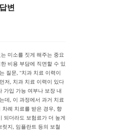
 답변
있는 미소를 짓게 해주는 중요
한 비용 부담에 직면할 수 있
 질문, "치과 치료 이력이
먼저, 치과 치료 이력이 있다
라 가입 가능 여부나 보장 내
는데, 이 과정에서 과거 치료
 차례 치료를 받은 경우, 향
이 되더라도 보험료가 더 높게
브릿지, 임플란트 등의 보철