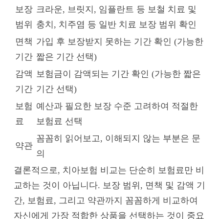
보장
크라운, 브릿지, 임플란트 등 보철 치료 및
범위
충치, 치주염 등 일반 치료 보장 범위 확인
면책
가입 후 보장받지 못하는 기간 확인 (가능한
기간
짧은 기간 선택)
감액
보험금이 감액되는 기간 확인 (가능한 짧은
기간
기간 선택)
보험
예산과 필요한 보장 수준 고려하여 적절한
료
보험료 선택
꼼꼼히 읽어보고, 이해되지 않는 부분은 문
약관
의
결론적으로, 치아보험 비교는 단순히 보험료만 비
교하는 것이 아닙니다. 보장 범위, 면책 및 감액 기
간, 보험료, 그리고 약관까지 꼼꼼하게 비교하여
자신에게 가장 적합한 상품을 선택하는 것이 중요