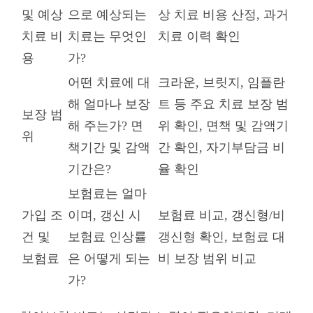
및 예상
으로 예상되는
상 치료 비용 산정, 과거
치료 비
치료는 무엇인
치료 이력 확인
용
가?
어떤 치료에 대
크라운, 브릿지, 임플란
해 얼마나 보장
트 등 주요 치료 보장 범
보장 범
해 주는가? 면
위 확인, 면책 및 감액기
위
책기간 및 감액
간 확인, 자기부담금 비
기간은?
율 확인
보험료는 얼마
가입 조
이며, 갱신 시
보험료 비교, 갱신형/비
건 및
보험료 인상률
갱신형 확인, 보험료 대
보험료
은 어떻게 되는
비 보장 범위 비교
가?