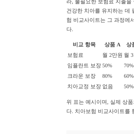
라, 불필요한 보험료 지출을
건강한 치아를 유지하는 데 
험 비교사이트는 그 과정에서
다.
비교 항목
상품 A
상품
보험료
월 2만원
월 
임플란트 보장
50%
70%
크라운 보장
80%
60%
치아교정 보장
없음
50%
위 표는 예시이며, 실제 상
다. 치아보험 비교사이트를 