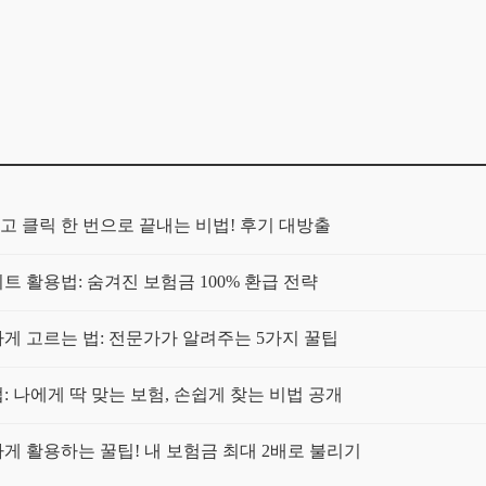
고 클릭 한 번으로 끝내는 비법! 후기 대방출
트 활용법: 숨겨진 보험금 100% 환급 전략
 고르는 법: 전문가가 알려주는 5가지 꿀팁
 나에게 딱 맞는 보험, 손쉽게 찾는 비법 공개
 활용하는 꿀팁! 내 보험금 최대 2배로 불리기