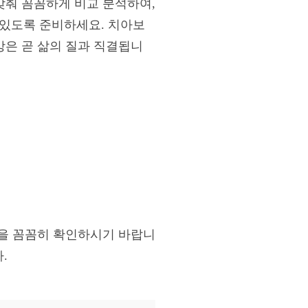
맞춰 꼼꼼하게 비교 분석하여,
 있도록 준비하세요. 치아보
강은 곧 삶의 질과 직결됩니
관을 꼼꼼히 확인하시기 바랍니
.