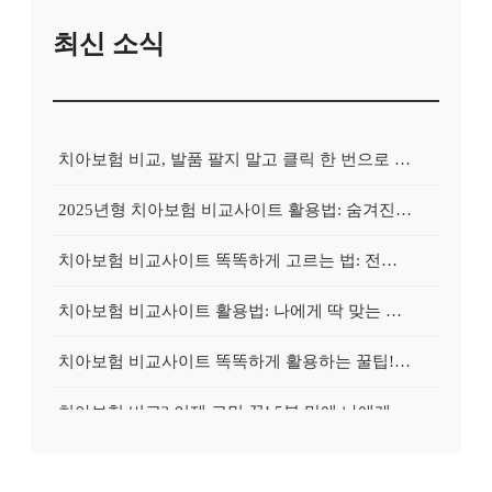
최신 소식
치아보험 비교, 발품 팔지 말고 클릭 한 번으로 끝내는 비법! 후기 대방출
2025년형 치아보험 비교사이트 활용법: 숨겨진 보험금 100% 환급 전략
치아보험 비교사이트 똑똑하게 고르는 법: 전문가가 알려주는 5가지 꿀팁
치아보험 비교사이트 활용법: 나에게 딱 맞는 보험, 손쉽게 찾는 비법 공개
치아보험 비교사이트 똑똑하게 활용하는 꿀팁! 내 보험금 최대 2배로 불리기
치아보험 비교? 이제 고민 끝! 5분 만에 나에게 딱 맞는 보험 찾기
치아보험 비교, 현명한 소비자의 선택? 숨겨진 꿀팁 대방출!