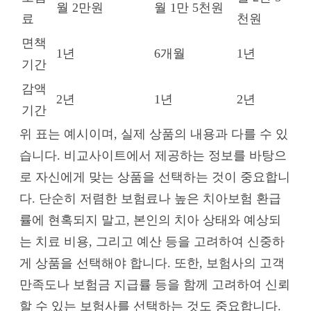
월 2만원
월 1만 5천원
료
천원
면책
1년
6개월
1년
기간
감액
2년
1년
2년
기간
위 표는 예시이며, 실제 상품의 내용과 다를 수 있
습니다. 비교사이트에서 제공하는 정보를 바탕으
로 자신에게 맞는 상품을 선택하는 것이 중요합니
다. 단순히 저렴한 보험료나 높은 치아보험 환급
률에 현혹되지 말고, 본인의 치아 상태와 예상되
는 치료 비용, 그리고 예산 등을 고려하여 신중하
게 상품을 선택해야 합니다. 또한, 보험사의 고객
만족도나 보험금 지급률 등을 함께 고려하여 신뢰
할 수 있는 보험사를 선택하는 것도 중요합니다.