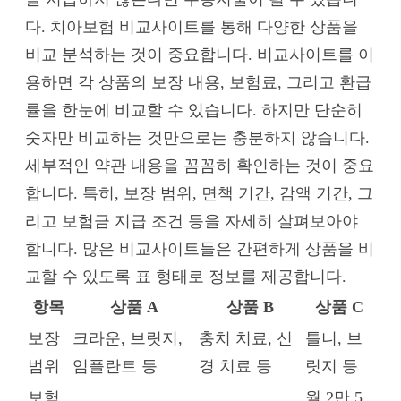
다. 치아보험 비교사이트를 통해 다양한 상품을
비교 분석하는 것이 중요합니다. 비교사이트를 이
용하면 각 상품의 보장 내용, 보험료, 그리고 환급
률을 한눈에 비교할 수 있습니다. 하지만 단순히
숫자만 비교하는 것만으로는 충분하지 않습니다.
세부적인 약관 내용을 꼼꼼히 확인하는 것이 중요
합니다. 특히, 보장 범위, 면책 기간, 감액 기간, 그
리고 보험금 지급 조건 등을 자세히 살펴보아야
합니다. 많은 비교사이트들은 간편하게 상품을 비
교할 수 있도록 표 형태로 정보를 제공합니다.
항목
상품 A
상품 B
상품 C
보장
크라운, 브릿지,
충치 치료, 신
틀니, 브
범위
임플란트 등
경 치료 등
릿지 등
보험
월 2만 5