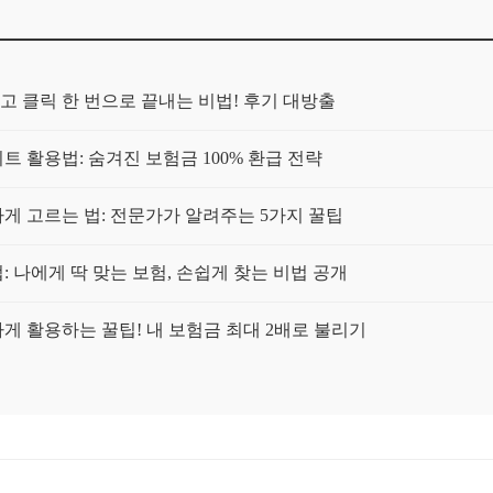
고 클릭 한 번으로 끝내는 비법! 후기 대방출
트 활용법: 숨겨진 보험금 100% 환급 전략
 고르는 법: 전문가가 알려주는 5가지 꿀팁
 나에게 딱 맞는 보험, 손쉽게 찾는 비법 공개
 활용하는 꿀팁! 내 보험금 최대 2배로 불리기
! 5분 만에 나에게 딱 맞는 보험 찾기
자의 선택? 숨겨진 꿀팁 대방출!