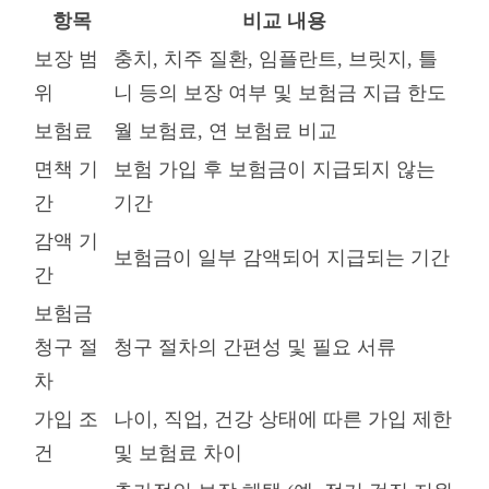
항목
비교 내용
보장 범
충치, 치주 질환, 임플란트, 브릿지, 틀
위
니 등의 보장 여부 및 보험금 지급 한도
보험료
월 보험료, 연 보험료 비교
면책 기
보험 가입 후 보험금이 지급되지 않는
간
기간
감액 기
보험금이 일부 감액되어 지급되는 기간
간
보험금
청구 절
청구 절차의 간편성 및 필요 서류
차
가입 조
나이, 직업, 건강 상태에 따른 가입 제한
건
및 보험료 차이