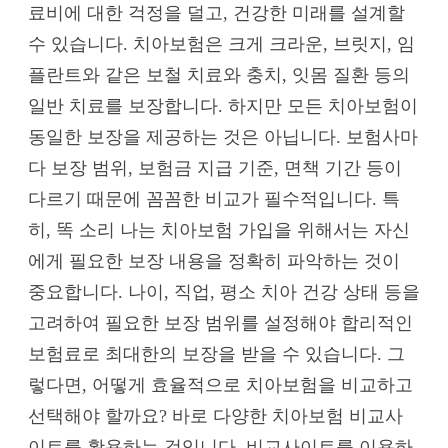
료비에 대한 걱정을 덜고, 건강한 미래를 설계할
수 있습니다. 치아보험은 크게 크라운, 브릿지, 임
플란트와 같은 보철 치료와 충치, 잇몸 질환 등의
일반 치료를 보장합니다. 하지만 모든 치아보험이
동일한 보장을 제공하는 것은 아닙니다. 보험사마
다 보장 범위, 보험금 지급 기준, 면책 기간 등이
다르기 때문에 꼼꼼한 비교가 필수적입니다. 특
히, 똑 소리 나는 치아보험 가입을 위해서는 자신
에게 필요한 보장 내용을 정확히 파악하는 것이
중요합니다. 나이, 직업, 평소 치아 건강 상태 등을
고려하여 필요한 보장 범위를 설정해야 합리적인
보험료로 최대한의 보장을 받을 수 있습니다. 그
렇다면, 어떻게 효율적으로 치아보험을 비교하고
선택해야 할까요? 바로 다양한 치아보험 비교사
이트를 활용하는 것입니다. 비교사이트를 이용하