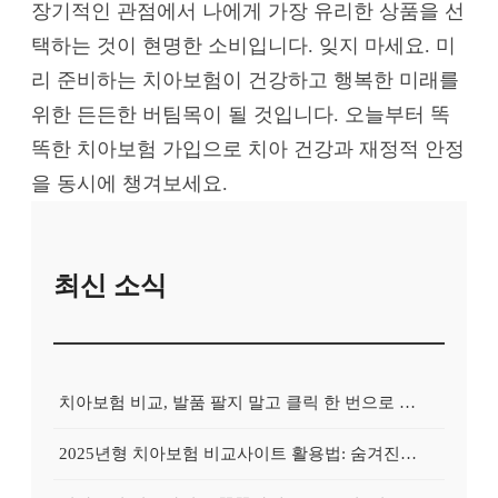
장기적인 관점에서 나에게 가장 유리한 상품을 선
택하는 것이 현명한 소비입니다. 잊지 마세요. 미
리 준비하는 치아보험이 건강하고 행복한 미래를
위한 든든한 버팀목이 될 것입니다. 오늘부터 똑
똑한 치아보험 가입으로 치아 건강과 재정적 안정
을 동시에 챙겨보세요.
최신 소식
치아보험 비교, 발품 팔지 말고 클릭 한 번으로 끝내는 비법! 후기 대방출
2025년형 치아보험 비교사이트 활용법: 숨겨진 보험금 100% 환급 전략