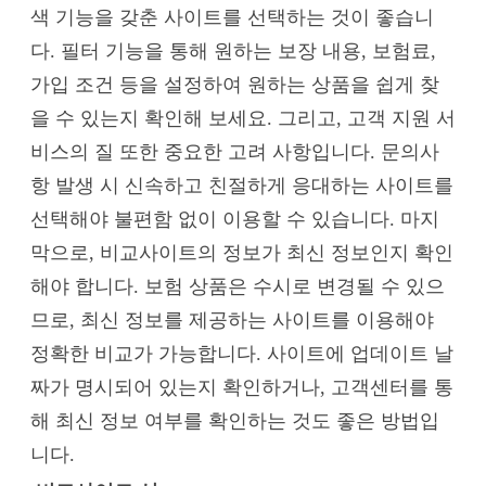
색 기능을 갖춘 사이트를 선택하는 것이 좋습니
다. 필터 기능을 통해 원하는 보장 내용, 보험료,
가입 조건 등을 설정하여 원하는 상품을 쉽게 찾
을 수 있는지 확인해 보세요. 그리고, 고객 지원 서
비스의 질 또한 중요한 고려 사항입니다. 문의사
항 발생 시 신속하고 친절하게 응대하는 사이트를
선택해야 불편함 없이 이용할 수 있습니다. 마지
막으로, 비교사이트의 정보가 최신 정보인지 확인
해야 합니다. 보험 상품은 수시로 변경될 수 있으
므로, 최신 정보를 제공하는 사이트를 이용해야
정확한 비교가 가능합니다. 사이트에 업데이트 날
짜가 명시되어 있는지 확인하거나, 고객센터를 통
해 최신 정보 여부를 확인하는 것도 좋은 방법입
니다.