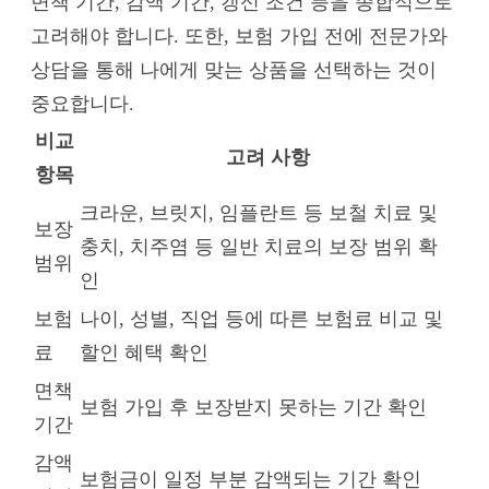
면책 기간, 감액 기간, 갱신 조건 등을 종합적으로
고려해야 합니다. 또한, 보험 가입 전에 전문가와
상담을 통해 나에게 맞는 상품을 선택하는 것이
중요합니다.
비교
고려 사항
항목
크라운, 브릿지, 임플란트 등 보철 치료 및
보장
충치, 치주염 등 일반 치료의 보장 범위 확
범위
인
보험
나이, 성별, 직업 등에 따른 보험료 비교 및
료
할인 혜택 확인
면책
보험 가입 후 보장받지 못하는 기간 확인
기간
감액
보험금이 일정 부분 감액되는 기간 확인