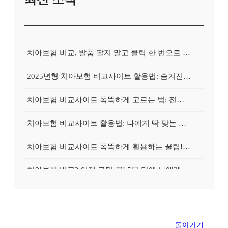
치아보험 비교, 발품 팔지 말고 클릭 한 번으로 끝내는 비법! 후기 대방출
2025년형 치아보험 비교사이트 활용법: 숨겨진 보험금 100% 환급 전략
치아보험 비교사이트 똑똑하게 고르는 법: 전문가가 알려주는 5가지 꿀팁
치아보험 비교사이트 활용법: 나에게 딱 맞는 보험, 손쉽게 찾는 비법 공개
치아보험 비교사이트 똑똑하게 활용하는 꿀팁! 내 보험금 최대 2배로 불리기
치아보험 비교? 이제 고민 끝! 5분 만에 나에게 딱 맞는 보험 찾기
치아보험 비교, 현명한 소비자의 선택? 숨겨진 꿀팁 대방출!
치아보험 비교사이트 활용법: 손해 없이 보험료 아끼는 방법, 지금 바로 확인!
돌아가기