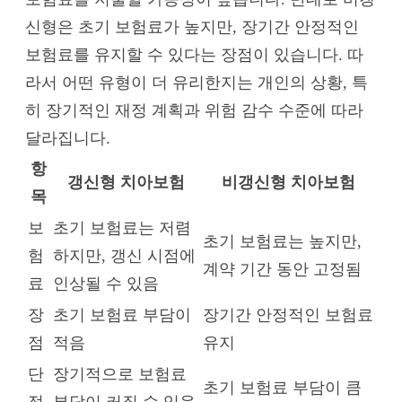
신형은 초기 보험료가 높지만, 장기간 안정적인
보험료를 유지할 수 있다는 장점이 있습니다. 따
라서 어떤 유형이 더 유리한지는 개인의 상황, 특
히 장기적인 재정 계획과 위험 감수 수준에 따라
달라집니다.
항
갱신형 치아보험
비갱신형 치아보험
목
보
초기 보험료는 저렴
초기 보험료는 높지만,
험
하지만, 갱신 시점에
계약 기간 동안 고정됨
료
인상될 수 있음
장
초기 보험료 부담이
장기간 안정적인 보험료
점
적음
유지
단
장기적으로 보험료
초기 보험료 부담이 큼
점
부담이 커질 수 있음